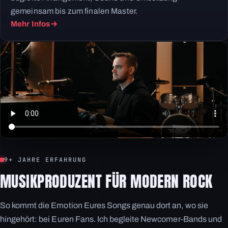
gemeinsam bis zum finalen Master.
Mehr Infos
9+ JAHRE ERFAHRUNG
MUSIKPRODUZENT FÜR MODERN ROCK
So kommt die Emotion Eures Songs genau dort an, wo sie
hingehört: bei Euren Fans. Ich begleite Newcomer-Bands und