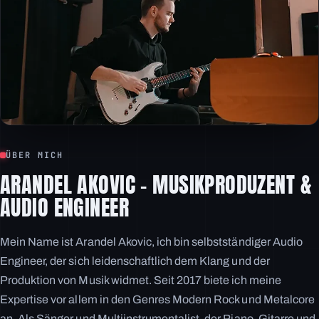
ÜBER MICH
ARANDEL AKOVIC – MUSIKPRODUZENT &
AUDIO ENGINEER
Mein Name ist Arandel Akovic, ich bin selbstständiger Audio
Engineer, der sich leidenschaftlich dem Klang und der
Produktion von Musik widmet. Seit 2017 biete ich meine
Expertise vor allem in den Genres Modern Rock und Metalcore
an. Als Sänger und Multiinstrumentalist, der Piano, Gitarre und