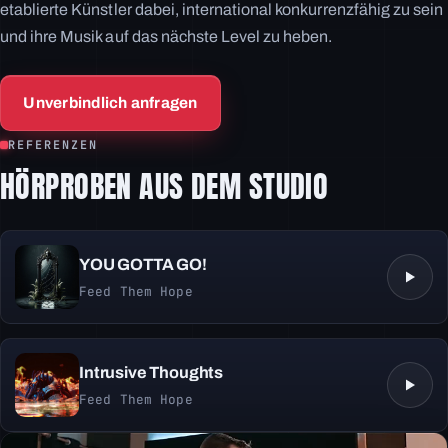
etablierte Künstler dabei, international konkurrenzfähig zu sein
und ihre Musik auf das nächste Level zu heben.
Unverbindlich anfragen
REFERENZEN
HÖRPROBEN AUS DEM STUDIO
YOU GOTTA GO!
Feed Them Hope
Intrusive Thoughts
Feed Them Hope