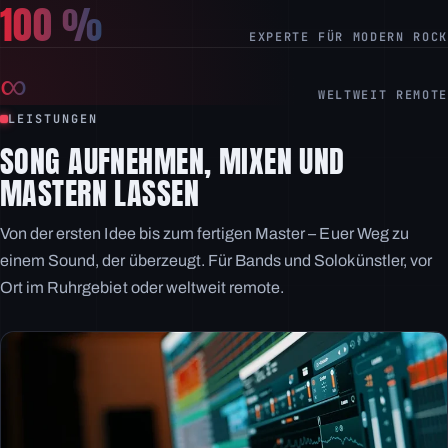
100 %
EXPERTE FÜR MODERN ROCK
∞
WELTWEIT REMOTE
LEISTUNGEN
SONG AUFNEHMEN, MIXEN UND
MASTERN LASSEN
Von der ersten Idee bis zum fertigen Master – Euer Weg zu
einem Sound, der überzeugt. Für Bands und Solokünstler, vor
Ort im Ruhrgebiet oder weltweit remote.