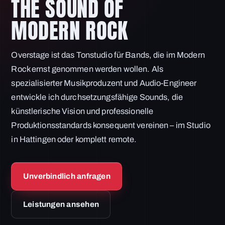
THE SOUND OF
MODERN ROCK
Overstage ist das Tonstudio für Bands, die im Modern
Rock ernst genommen werden wollen. Als
spezialisierter Musikproduzent und Audio-Engineer
entwickle ich durchsetzungsfähige Sounds, die
künstlerische Vision und professionelle
Produktionsstandards konsequent vereinen – im Studio
in Hattingen oder komplett remote.
Unverbindlich anfragen
Leistungen ansehen