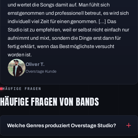
und wertet die Songs damit auf. Man fühlt sich
ernstgenommen und professionell betreut, es wird sich
individuell viel Zeit für einen genommen. […] Das
Studio ist zu empfehlen, weil er selbst nicht einfach nur
aufnimmt und mixt, sondern die Dinge erst dann für
fertig erklärt, wenn das Bestmöglichste versucht
worden ist.
Oliver T.
Overstage Kunde
HÄUFIGE FRAGEN
HÄUFIGE FRAGEN VON BANDS
Welche Genres produziert Overstage Studio?